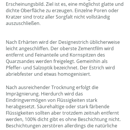
Erscheinungsbild. Ziel ist es, eine möglichst glatte und
dichte Oberfläche zu erzeugen. Einzelne Poren oder
Kratzer sind trotz aller Sorgfalt nicht vollständig
auszuschließen
.
Nach Erhärten wird der Designestrich üblicherweise
leicht angeschliffen. Der oberste Zementfilm wird
entfernt und Feinanteile und Kornspitzen des
Quarzsandes werden freigelegt. Gemeinhin als
Pfeffer- und Salzoptik bezeichnet. Der Estrich wird
abriebfester und etwas homogenisiert
.
Nach ausreichender Trocknung erfolgt die
Imprägnierung. Hierdurch wird das
Eindringvermögen von Flüssigkeiten stark
herabgesetzt. Säurehaltige oder stark färbende
Flüssigkeiten sollten aber trotzdem zeitnah entfernt
werden, 100% dicht gibt es ohne Beschichtung nicht.
Beschichtungen zerstören allerdings die natürliche